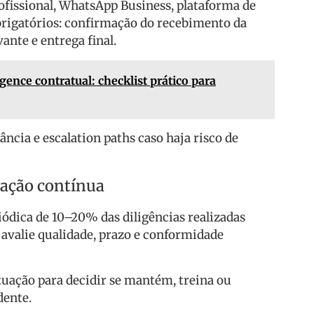
rofissional, WhatsApp Business, plataforma de
brigatórios: confirmação do recebimento da
ante e entrega final.
igence contratual: checklist prático para
ncia e escalation paths caso haja risco de
liação contínua
ódica de 10–20% das diligências realizadas
 avalie qualidade, prazo e conformidade
uação para decidir se mantém, treina ou
dente.