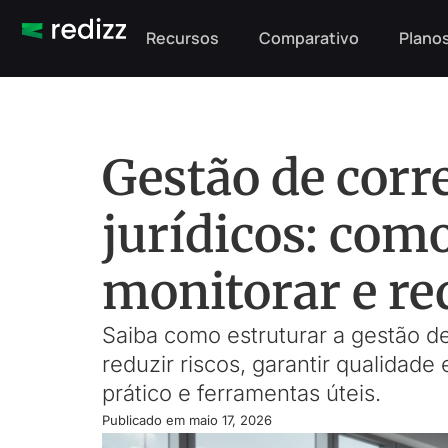
Recursos
Comparativo
Planos
Gestão de cor
jurídicos: como
monitorar e re
Saiba como estruturar a gestão d
reduzir riscos, garantir qualidade
prático e ferramentas úteis.
Publicado em
maio 17, 2026