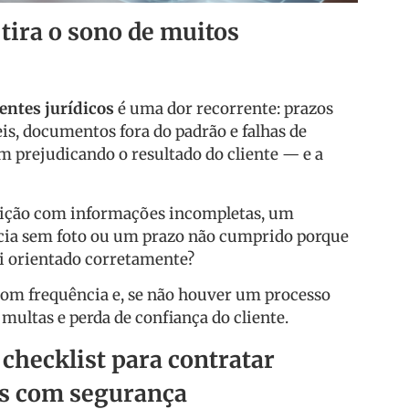
tira o sono de muitos
entes jurídicos
é uma dor recorrente: prazos
eis, documentos fora do padrão e falhas de
 prejudicando o resultado do cliente — e a
tição com informações incompletas, um
cia sem foto ou um prazo não cumprido porque
i orientado corretamente?
com frequência e, se não houver um processo
 multas e perda de confiança do cliente.
 checklist para contratar
s com segurança