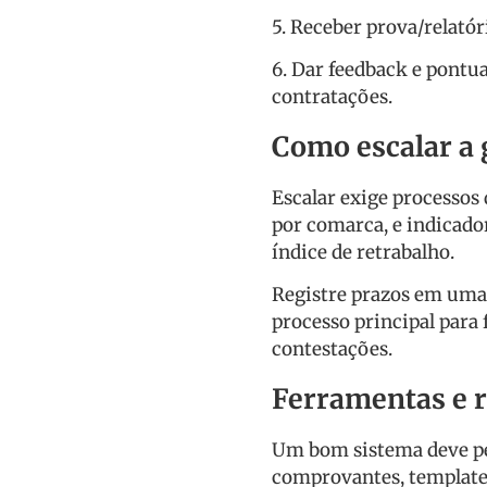
5. Receber prova/relatór
6. Dar feedback e pontu
contratações.
Como escalar a 
Escalar exige processos 
por comarca, e indicad
índice de retrabalho.
Registre prazos em uma
processo principal para 
contestações.
Ferramentas e r
Um bom sistema deve pe
comprovantes, templates