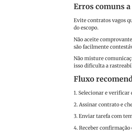
Erros comuns a 
Evite contratos vagos q
do escopo.
Não aceite comprovante
são facilmente contestá
Não misture comunicação
isso dificulta a rastrea
Fluxo recomend
1. Selecionar e verific
2. Assinar contrato e che
3. Enviar tarefa com tem
4. Receber confirmação