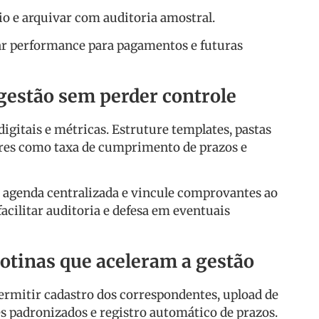
io e arquivar com auditoria amostral.
ar performance para pagamentos e futuras
gestão sem perder controle
digitais e métricas. Estruture templates, pastas
ores como taxa de cumprimento de prazos e
 agenda centralizada e vincule comprovantes ao
facilitar auditoria e defesa em eventuais
otinas que aceleram a gestão
rmitir cadastro dos correspondentes, upload de
 padronizados e registro automático de prazos.