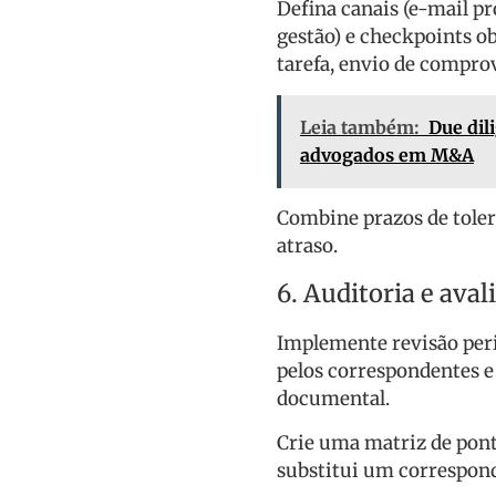
Defina canais (e-mail p
gestão) e checkpoints o
tarefa, envio de comprov
Leia também:
Due dil
advogados em M&A
Combine prazos de tolerâ
atraso.
6. Auditoria e ava
Implemente revisão peri
pelos correspondentes e
documental.
Crie uma matriz de pont
substitui um correspon