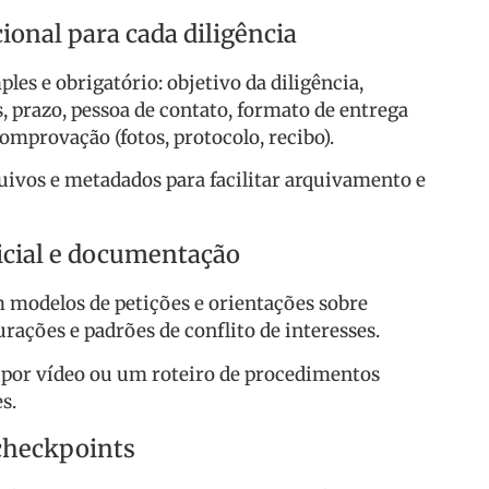
cional para cada diligência
es e obrigatório: objetivo da diligência,
 prazo, pessoa de contato, formato de entrega
comprovação (fotos, protocolo, recibo).
ivos e metadados para facilitar arquivamento e
icial e documentação
modelos de petições e orientações sobre
rações e padrões de conflito de interesses.
por vídeo ou um roteiro de procedimentos
s.
checkpoints