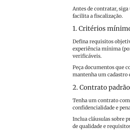
Antes de contratar, siga
facilita a fiscalização.
1. Critérios mínim
Defina requisitos objeti
experiência mínima (por 
verificáveis.
Peça documentos que co
mantenha um cadastro c
2. Contrato padrão
Tenha um contrato com e
confidencialidade e pe
Inclua cláusulas sobre 
de qualidade e requisit