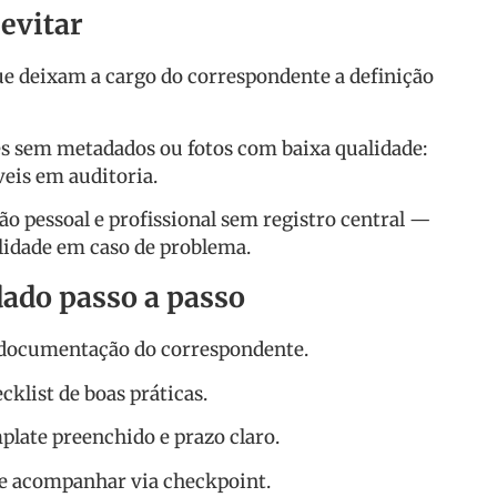
evitar
ue deixam a cargo do correspondente a definição
s sem metadados ou fotos com baixa qualidade:
veis em auditoria.
 pessoal e profissional sem registro central —
bilidade em caso de problema.
ado passo a passo
ar documentação do correspondente.
cklist de boas práticas.
plate preenchido e prazo claro.
 e acompanhar via checkpoint.