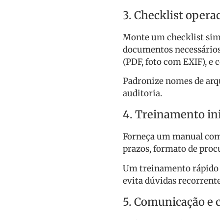
3. Checklist opera
Monte um checklist simpl
documentos necessários,
(PDF, foto com EXIF), e 
Padronize nomes de arqu
auditoria.
4. Treinamento in
Forneça um manual com 
prazos, formato de procu
Um treinamento rápido 
evita dúvidas recorrente
5. Comunicação e 