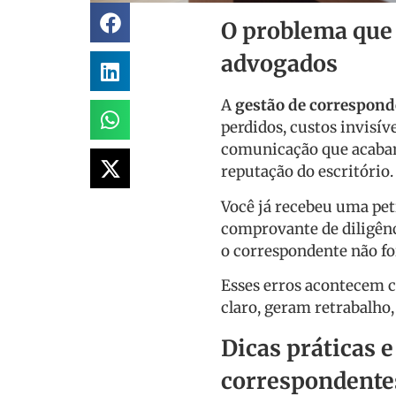
O problema que 
advogados
A
gestão de correspond
perdidos, custos invisív
comunicação que acabam
reputação do escritório.
Você já recebeu uma pe
comprovante de diligên
o correspondente não fo
Esses erros acontecem 
claro, geram retrabalho,
Dicas práticas e
correspondente