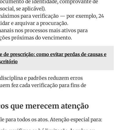
ocumento de identidade, comprovante de
ocial, se aplicável).
máximos para verificação — por exemplo, 24
lidar e arquivar a procuração.
manais nos processos mais ativos para
ações próximas do vencimento.
e de prescrição: como evitar perdas de causas e
critório
disciplina e padrões reduzem erros
em fez cada verificação para fins de
icos que merecem atenção
 para todos os atos. Atenção especial para: