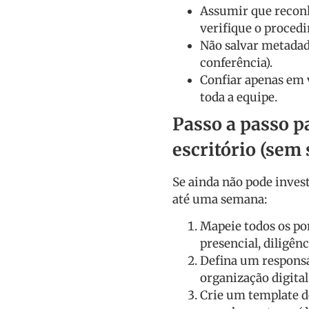
Assumir que recon
verifique o procedi
Não salvar metadad
conferência).
Confiar apenas em v
toda a equipe.
Passo a passo p
escritório (sem
Se ainda não pode inves
até uma semana:
Mapeie todos os pon
presencial, diligênc
Defina um responsáv
organização digital
Crie um template d