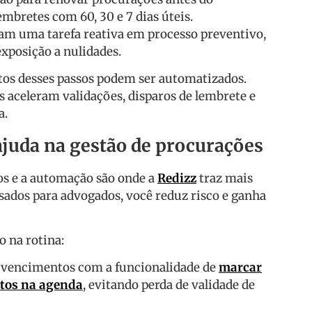
mbretes com 60, 30 e 7 dias úteis.
am uma tarefa reativa em processo preventivo,
exposição a nulidades.
itos desses passos podem ser automatizados.
 aceleram validações, disparos de lembrete e
a.
juda na gestão de procurações
os e a automação são onde a
Redizz
traz mais
sados para advogados, você reduz risco e ganha
o na rotina:
e vencimentos com a funcionalidade de
marcar
tos na agenda
, evitando perda de validade de