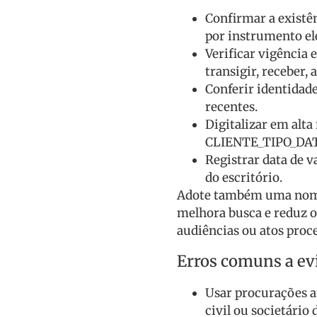
Confirmar a existên
por instrumento el
Verificar vigência 
transigir, receber, 
Conferir identida
recentes.
Digitalizar em alt
CLIENTE_TIPO_DA
Registrar data de v
do escritório.
Adote também uma nomen
melhora busca e reduz o
audiências ou atos proce
Erros comuns a ev
Usar procurações a
civil ou societário 