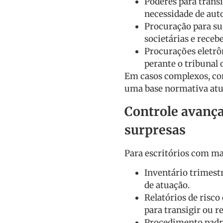
Poderes para transi
necessidade de auto
Procuração para su
societárias e recebe
Procurações eletrôn
perante o tribunal o
Em casos complexos, con
uma base normativa atua
Controle avança
surpresas
Para escritórios com ma
Inventário trimestr
de atuação.
Relatórios de risco
para transigir ou re
Procedimento padrã