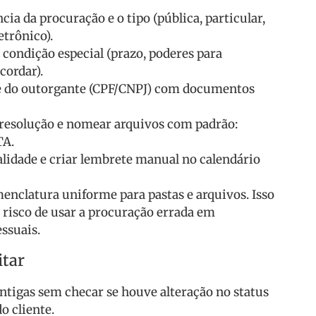
cia da procuração e o tipo (pública, particular,
etrônico).
e condição especial (prazo, poderes para
acordar).
de do outorgante (CPF/CNPJ) com documentos
a resolução e nomear arquivos com padrão:
TA.
alidade e criar lembrete manual no calendário
clatura uniforme para pastas e arquivos. Isso
 risco de usar a procuração errada em
ssuais.
itar
ntigas sem checar se houve alteração no status
do cliente.