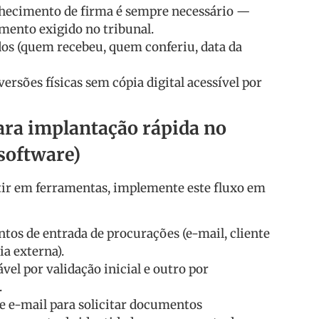
hecimento de firma é sempre necessário —
mento exigido no tribunal.
os (quem recebeu, quem conferiu, data da
ersões físicas sem cópia digital acessível por
ara implantação rápida no
 software)
tir em ferramentas, implemente este fluxo em
tos de entrada de procurações (e-mail, cliente
ia externa).
el por validação inicial e outro por
.
e e-mail para solicitar documentos