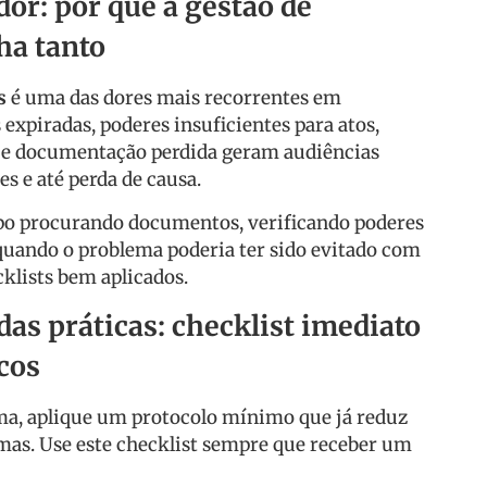
dor: por que a gestão de
ha tanto
s
é uma das dores mais recorrentes em
 expiradas, poderes insuficientes para atos,
s e documentação perdida geram audiências
 e até perda de causa.
o procurando documentos, verificando poderes
 quando o problema poderia ter sido evitado com
klists bem aplicados.
as práticas: checklist imediato
cos
ma, aplique um protocolo mínimo que já reduz
mas. Use este checklist sempre que receber um