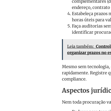
complementares (d
endereço, contrato s
Estabeleça prazos 
horas úteis para va
Faça auditorias se
identificar procur
Leia também:
Control
organizar prazos no es
Mesmo sem tecnologia, 
rapidamente. Registre qu
compliance.
Aspectos juríd
Nem toda procuração vale