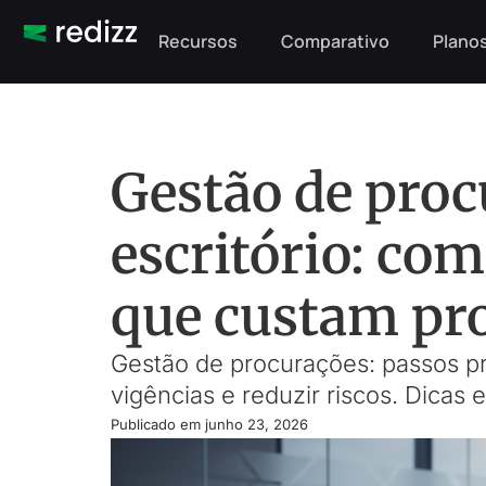
Recursos
Comparativo
Planos
Gestão de proc
escritório: com
que custam pr
Gestão de procurações: passos prát
vigências e reduzir riscos. Dicas 
Publicado em
junho 23, 2026