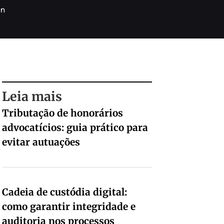
in
Leia mais
Tributação de honorários
advocatícios: guia prático para
evitar autuações
Cadeia de custódia digital:
como garantir integridade e
auditoria nos processos