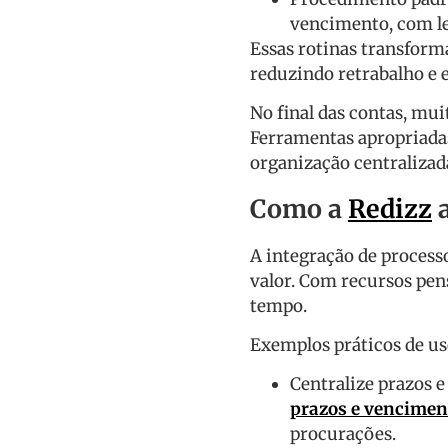
vencimento, com le
Essas rotinas transform
reduzindo retrabalho e 
No final das contas, mu
Ferramentas apropriadas
organização centralizad
Como a
Redizz
a
A integração de process
valor. Com recursos pen
tempo.
Exemplos práticos de us
Centralize prazos 
prazos e vencimen
procurações.