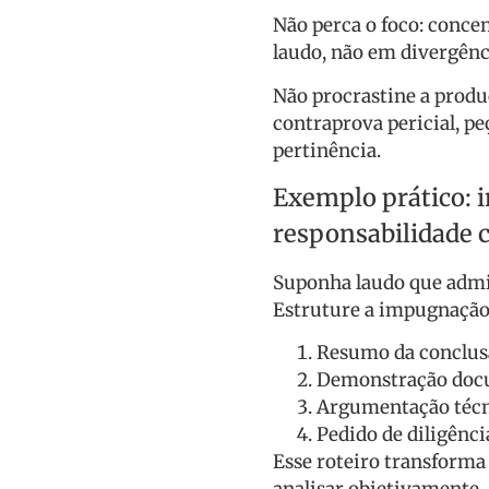
Não perca o foco: conce
laudo, não em divergênci
Não procrastine a produ
contraprova pericial, p
pertinência.
Exemplo prático: 
responsabilidade c
Suponha laudo que admit
Estruture a impugnação
Resumo da conclusã
Demonstração docum
Argumentação técni
Pedido de diligênci
Esse roteiro transforma 