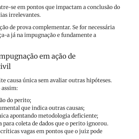
ntre-se em pontos que impactam a conclusão do
as irrelevantes.
ção de prova complementar. Se for necessária
eça-a já na impugnação e fundamente a
impugnação em ação de
ivil
e causa única sem avaliar outras hipóteses.
 assim:
o do perito;
ental que indica outras causas;
ca apontando metodologia deficiente;
a para coleta de dados que o perito ignorou.
críticas vagas em pontos que o juiz pode