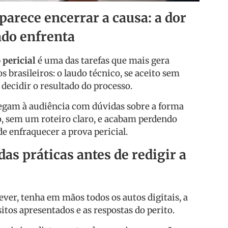
parece encerrar a causa: a dor
ado enfrenta
pericial
é uma das tarefas que mais gera
 brasileiros: o laudo técnico, se aceito sem
 decidir o resultado do processo.
egam à audiência com dúvidas sobre a forma
do, sem um roteiro claro, e acabam perdendo
e enfraquecer a prova pericial.
as práticas antes de redigir a
ver, tenha em mãos todos os autos digitais, a
sitos apresentados e as respostas do perito.