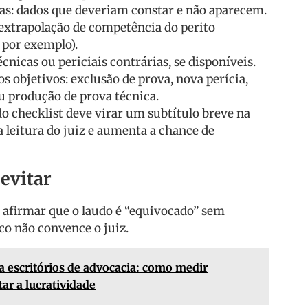
ras: dados que deveriam constar e não aparecem.
 extrapolação de competência do perito
, por exemplo).
cnicas ou periciais contrárias, se disponíveis.
 objetivos: exclusão de prova, nova perícia,
 produção de prova técnica.
do checklist deve virar um subtítulo breve na
a leitura do juiz e aumenta a chance de
evitar
: afirmar que o laudo é “equivocado” sem
co não convence o juiz.
a escritórios de advocacia: como medir
r a lucratividade