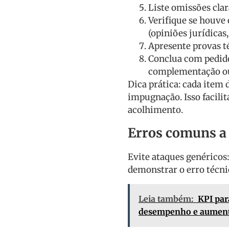
Liste omissões cla
Verifique se houve
(opiniões jurídicas
Apresente provas té
Conclua com pedidos
complementação ou
Dica prática: cada item 
impugnação. Isso facilit
acolhimento.
Erros comuns a 
Evite ataques genéricos
demonstrar o erro técni
Leia também:
KPI par
desempenho e aumenta