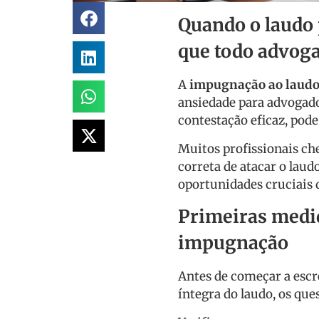
Quando o laudo 
que todo advog
A
impugnação ao laudo 
ansiedade para advogados
contestação eficaz, pode
Muitos profissionais ch
correta de atacar o lau
oportunidades cruciais d
Primeiras medid
impugnação
Antes de começar a escre
íntegra do laudo, os que