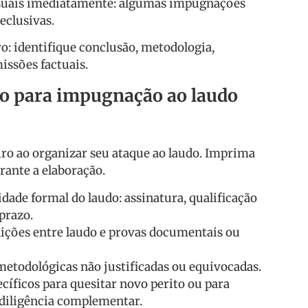
ssuais imediatamente: algumas impugnações
eclusivas.
o: identifique conclusão, metodologia,
issões factuais.
co para impugnação ao laudo
iro ao organizar seu ataque ao laudo. Imprima
ante a elaboração.
dade formal do laudo: assinatura, qualificação
 prazo.
dições entre laudo e provas documentais ou
etodológicas não justificadas ou equivocadas.
cíficos para quesitar novo perito ou para
diligência complementar.