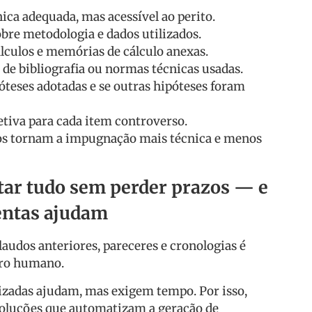
ica adequada, mas acessível ao perito.
bre metodologia e dados utilizados.
álculos e memórias de cálculo anexas.
o de bibliografia ou normas técnicas usadas.
óteses adotadas e se outras hipóteses foram
etiva para cada item controverso.
s tornam a impugnação mais técnica e menos
r tudo sem perder prazos — e
entas ajudam
audos anteriores, pareceres e cronologias é
erro humano.
nizadas ajudam, mas exigem tempo. Por isso,
oluções que automatizam a geração de