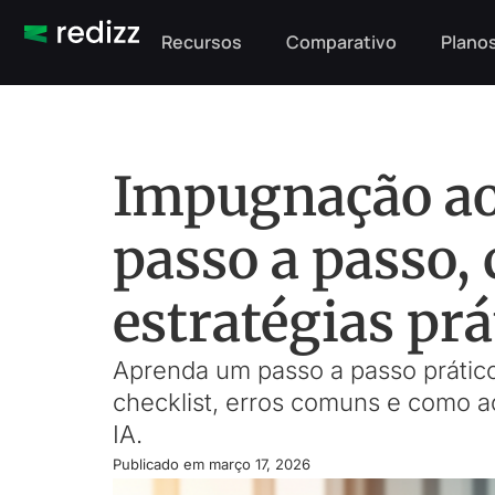
Recursos
Comparativo
Planos
Impugnação ao 
passo a passo, 
estratégias prá
Aprenda um passo a passo prático
checklist, erros comuns e como a
IA.
Publicado em
março 17, 2026