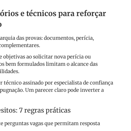
órios e técnicos para reforçar
o
arquia das provas: documentos, perícia,
 complementares.
 objetivas ao solicitar nova perícia ou
os bem formulados limitam o alcance das
lidades.
er técnico assinado por especialista de confiança
mpugnação. Um parecer claro pode inverter a
tos: 7 regras práticas
vite perguntas vagas que permitam resposta