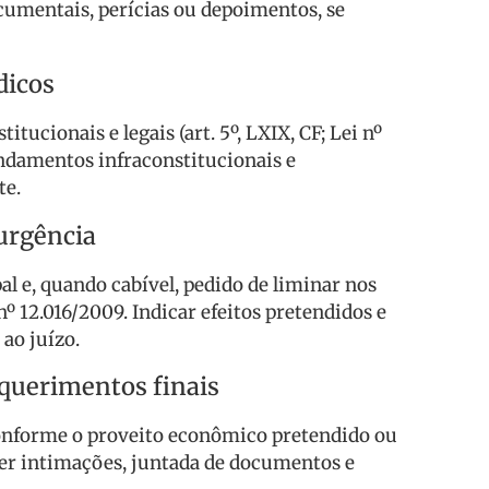
ocumentais, perícias ou depoimentos, se
dicos
itucionais e legais (art. 5º, LXIX, CF; Lei nº
undamentos infraconstitucionais e
te.
 urgência
l e, quando cabível, pedido de liminar nos
nº 12.016/2009. Indicar efeitos pretendidos e
ao juízo.
equerimentos finais
conforme o proveito econômico pretendido ou
erer intimações, juntada de documentos e