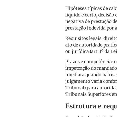
Hipóteses típicas de cab
líquido e certo, decisão
negativa de prestação de
prestação indevida por 
Requisitos legais: direi
ato de autoridade prati
ou jurídica (art. 1º da Le
Prazos e competência: nã
impetração do mandado 
imediata quando há risc
julgamento varia confor
Tribunal (para autorida
Tribunais Superiores em
Estrutura e requ