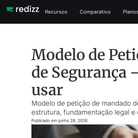
Recursos
Comparativo
Planos
Modelo de Pet
de Segurança –
usar
Modelo de petição de mandado de
estrutura, fundamentação legal e 
Publicado em
junho 28, 2026