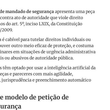
 de mandado de segurança
apresenta uma peça
ontra ato de autoridade que viole direito
os do art. 5º, inciso LXIX, da Constituição
6/2009.
 cabível para tutelar direitos individuais ou
ouver outro meio eficaz de proteção, e costuma
minares em situações de urgência administrativa
ais ou abusivos de autoridade pública.
têm optado por usar a inteligência artificial da
eças e pareceres com mais agilidade,
o, jurisprudência e preenchimento automático
e modelo de petição de
gurança