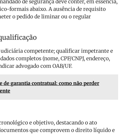
mandado de segurança deve conter, em essência,
ico-formais abaixo. A ausência de requisito
ter o pedido de liminar ou o regular
ualificação
judiciária competente; qualificar impetrante e
 dados completos (nome, CPF/CNPJ, endereço,
 indicar advogado com OAB/UF.
e de garantia contratual: como não perder
iente
cronológico e objetivo, destacando o ato
ocumentos que comprovem o direito líquido e