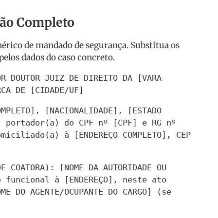
ção Completo
érico de mandado de segurança. Substitua os
pelos dados do caso concreto.
R DOUTOR JUIZ DE DIREITO DA [VARA 
RCA DE [CIDADE/UF]
MPLETO], [NACIONALIDADE], [ESTADO 
 portador(a) do CPF nº [CPF] e RG nº 
miciliado(a) à [ENDEREÇO COMPLETO], CEP 
E COATORA): [NOME DA AUTORIDADE OU 
 funcional à [ENDEREÇO], neste ato 
ME DO AGENTE/OCUPANTE DO CARGO] (se 