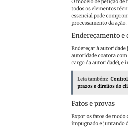
O modelo de petição de 
todos os elementos técn
essencial pode comprome
processamento da ação.
Endereçamento e q
Endereçar à autoridade 
autoridade coatora com
cargo da autoridade), e
Leia também:
Control
prazos e direitos do cl
Fatos e provas
Expor os fatos de modo 
impugnado e juntando d