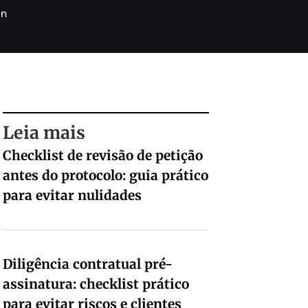
in
Leia mais
Checklist de revisão de petição
antes do protocolo: guia prático
para evitar nulidades
Diligência contratual pré-
assinatura: checklist prático
para evitar riscos e clientes