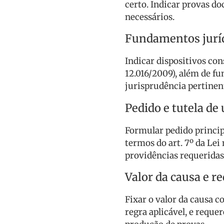
certo. Indicar provas d
necessários.
Fundamentos jurí
Indicar dispositivos const
12.016/2009), além de f
jurisprudência pertinen
Pedido e tutela de
Formular pedido principa
termos do art. 7º da Lei 
providências requeridas 
Valor da causa e r
Fixar o valor da causa 
regra aplicável, e requ