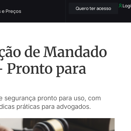
Log
Quero ter acesso
 e Preços
ição de Mandado
 Pronto para
 segurança pronto para uso, com
dicas práticas para advogados.