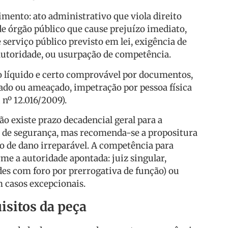
imento: ato administrativo que viola direito
 de órgão público que cause prejuízo imediato,
 serviço público previsto em lei, exigência de
autoridade, ou usurpação de competência.
to líquido e certo comprovável por documentos,
cado ou ameaçado, impetração por pessoa física
i nº 12.016/2009).
o existe prazo decadencial geral para a
de segurança, mas recomenda-se a propositura
o de dano irreparável. A competência para
me a autoridade apontada: juiz singular,
des com foro por prerrogativa de função) ou
 casos excepcionais.
isitos da peça