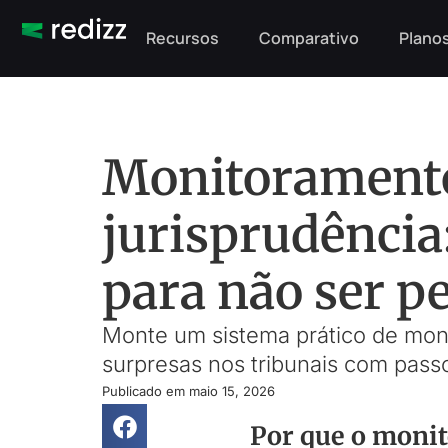
Recursos
Comparativo
Planos
Monitorament
jurisprudência
para não ser p
Monte um sistema prático de moni
surpresas nos tribunais com passo
Publicado em
maio 15, 2026
Por que o moni