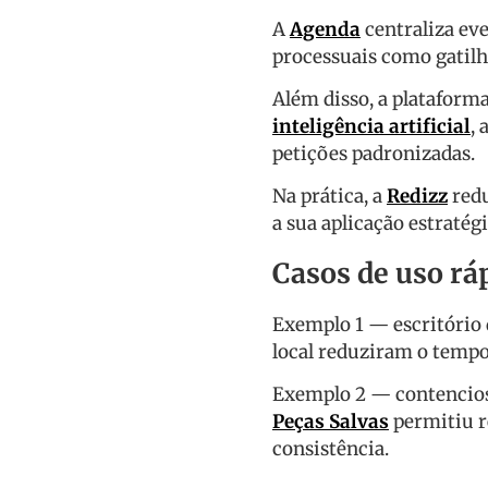
A
Agenda
centraliza ev
processuais como gatilh
Além disso, a plataform
inteligência artificial
,
petições padronizadas.
Na prática, a
Redizz
redu
a sua aplicação estratégi
Casos de uso rá
Exemplo 1 — escritório d
local reduziram o tempo
Exemplo 2 — contencioso
Peças Salvas
permitiu r
consistência.