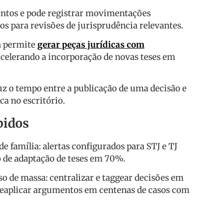
entos e pode registrar movimentações
os para revisões de jurisprudência relevantes.
a permite
gerar peças jurídicas com
 acelerando a incorporação de novas teses em
z o tempo entre a publicação de uma decisão e
ca no escritório.
pidos
e família: alertas configurados para STJ e TJ
 de adaptação de teses em 70%.
 de massa: centralizar e taggear decisões em
eaplicar argumentos em centenas de casos com