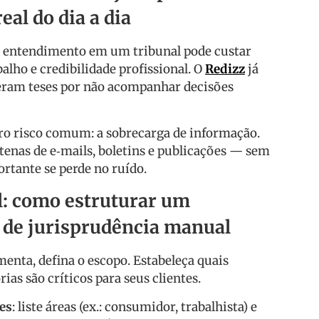
al do dia a dia
 entendimento em um tribunal pode custar
alho e credibilidade profissional. O
Redizz
já
eram teses por não acompanhar decisões
tro risco comum: a sobrecarga de informação.
enas de e‑mails, boletins e publicações — sem
rtante se perde no ruído.
al: como estruturar um
de jurisprudência manual
enta, defina o escopo. Estabeleça quais
rias são críticos para seus clientes.
es
: liste áreas (ex.: consumidor, trabalhista) e