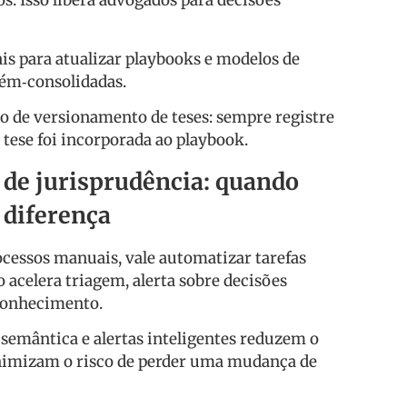
s. Isso libera advogados para decisões
is para atualizar playbooks e modelos de
cém‑consolidadas.
 de versionamento de teses: sempre registre
ese foi incorporada ao playbook.
de jurisprudência: quando
 diferença
ocessos manuais, vale automatizar tarefas
 acelera triagem, alerta sobre decisões
 conhecimento.
emântica e alertas inteligentes reduzem o
nimizam o risco de perder uma mudança de