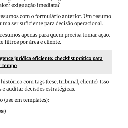
valor? exige ação imediata?
 resumos com o formulário anterior. Um resumo
stuma ser suficiente para decisão operacional.
 resumos apenas para quem precisa tomar ação.
 filtros por área e cliente.
gence jurídica eficiente: checklist prático para
ar tempo
stórico com tags (tese, tribunal, cliente). Isso
s e auditar decisões estratégicas.
 (use em templates):
se)