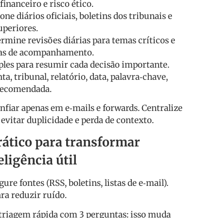
financeiro e risco ético.
ione diários oficiais, boletins dos tribunais e
uperiores.
ermine revisões diárias para temas críticos e
as de acompanhamento.
les para resumir cada decisão importante.
, tribunal, relatório, data, palavra‑chave,
 recomendada.
nfiar apenas em e‑mails e forwards. Centralize
evitar duplicidade e perda de contexto.
rático para transformar
ligência útil
re fontes (RSS, boletins, listas de e‑mail).
ara reduzir ruído.
triagem rápida com 3 perguntas: isso muda