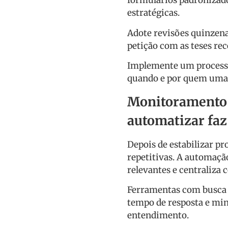
formulários padronizado
estratégicas.
Adote revisões quinzena
petição com as teses re
Implemente um processo
quando e por quem uma t
Monitoramento 
automatizar faz
Depois de estabilizar pr
repetitivas. A automação
relevantes e centraliza
Ferramentas com busca s
tempo de resposta e mi
entendimento.