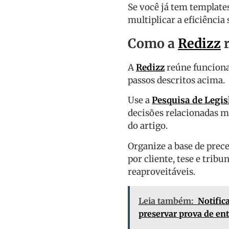
Se você já tem template
multiplicar a eficiência
Como a
Redizz
r
A
Redizz
reúne funcion
passos descritos acima.
Use a
Pesquisa de Legis
decisões relacionadas 
do artigo.
Organize a base de pre
por cliente, tese e trib
reaproveitáveis.
Leia também:
Notific
preservar prova de en