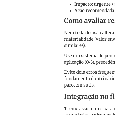
Impacto: urgente /
Ação recomendada
Como avaliar re
Nem toda decisão altera
materialidade (valor envo
similares).
Use um sistema de pontua
aplicação (0‑3), precedê
Evite dois erros frequen
fundamento doutrinário
parecem sutis.
Integração no fl
Treine assistentes para 