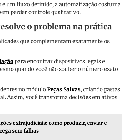
s e um fluxo definido, a automatização costuma
 sem perder controle qualitativo.
esolve o problema na prática
alidades que complementam exatamente os
lação
para encontrar dispositivos legais e
mesmo quando você não souber o número exato
cedentes no módulo
Peças Salvas
, criando pastas
unal. Assim, você transforma decisões em ativos
ações extrajudiciais: como produzir, enviar e
trega sem falhas