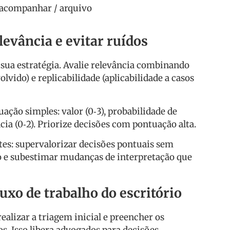
 acompanhar / arquivo
levância e evitar ruídos
 sua estratégia. Avalie relevância combinando
lvido) e replicabilidade (aplicabilidade a casos
ção simples: valor (0‑3), probabilidade de
ncia (0‑2). Priorize decisões com pontuação alta.
tes: supervalorizar decisões pontuais sem
 e subestimar mudanças de interpretação que
uxo de trabalho do escritório
realizar a triagem inicial e preencher os