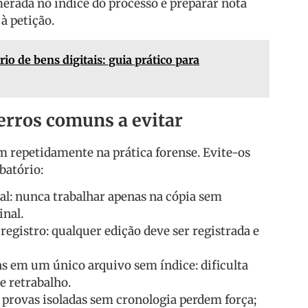
merada no índice do processo e preparar nota
à petição.
rio de bens digitais: guia prático para
 erros comuns a evitar
m repetidamente na prática forense. Evite-os
batório:
al: nunca trabalhar apenas na cópia sem
inal.
registro: qualquer edição deve ser registrada e
s em um único arquivo sem índice: dificulta
e retrabalho.
 provas isoladas sem cronologia perdem força;