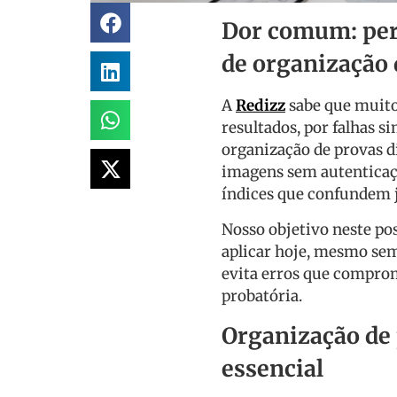
Dor comum: perd
de organização 
A
Redizz
sabe que muito
resultados, por falhas s
organização de provas d
imagens sem autentica
índices que confundem ju
Nosso objetivo neste pos
aplicar hoje, mesmo sem
evita erros que comprom
probatória.
Organização de 
essencial