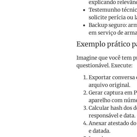
explicando relevân
Testemunho técnico
solicite perícia ou 
Backup seguro: ar
em serviço de arm
Exemplo prático p
Imagine que você tem p
questionável. Execute:
Exportar conversa e
arquivo original.
Gerar captura em P
aparelho com númer
Calcular hash dos d
responsável e data.
Anexar atestado do 
e datada.