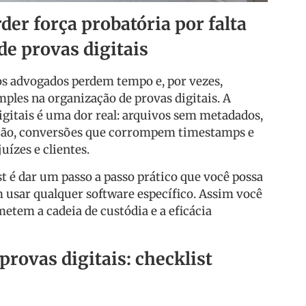
er força probatória por falta
de provas digitais
s advogados perdem tempo e, por vezes,
imples na organização de provas digitais. A
igitais é uma dor real: arquivos sem metadados,
ção, conversões que corrompem timestamps e
ízes e clientes.
t é dar um passo a passo prático que você possa
 usar qualquer software específico. Assim você
etem a cadeia de custódia e a eficácia
provas digitais: checklist