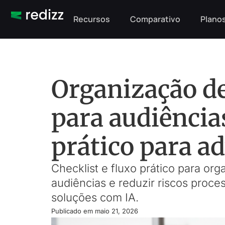
Recursos
Comparativo
Planos
Organização de
para audiências
prático para a
Checklist e fluxo prático para org
audiências e reduzir riscos proce
soluções com IA.
Publicado em
maio 21, 2026