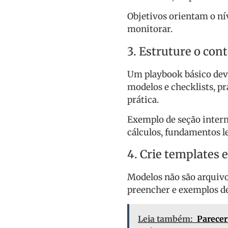
Objetivos orientam o nív
monitorar.
3. Estruture o co
Um playbook básico deve
modelos e checklists, pr
prática.
Exemplo de seção intern
cálculos, fundamentos le
4. Crie templates 
Modelos não são arquivos
preencher e exemplos de
Leia também:
Parecer 