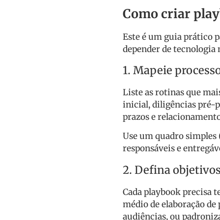
Como criar play
Este é um guia prático 
depender de tecnologia n
1. Mapeie processo
Liste as rotinas que ma
inicial, diligências pré-
prazos e relacionamento
Use um quadro simples (
responsáveis e entregáv
2. Defina objetivo
Cada playbook precisa t
médio de elaboração de
audiências, ou padroniza