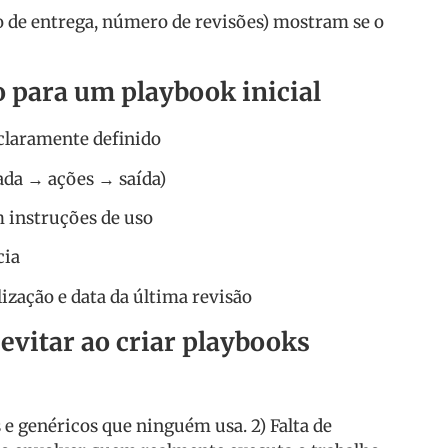
 de entrega, número de revisões) mostram se o
o para um playbook inicial
claramente definido
ada → ações → saída)
 instruções de uso
cia
ização e data da última revisão
evitar ao criar playbooks
e genéricos que ninguém usa. 2) Falta de