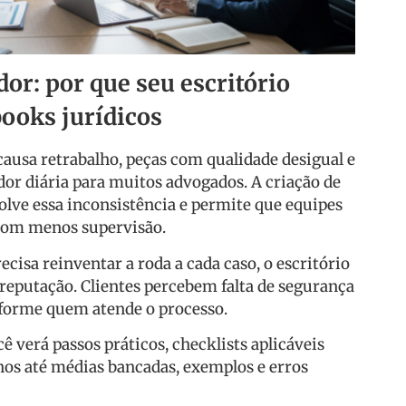
dor: por que seu escritório
books jurídicos
causa retrabalho, peças com qualidade desigual e
or diária para muitos advogados. A criação de
olve essa inconsistência e permite que equipes
com menos supervisão.
isa reinventar a roda a cada caso, o escritório
eputação. Clientes percebem falta de segurança
nforme quem atende o processo.
 verá passos práticos, checklists aplicáveis
nos até médias bancadas, exemplos e erros