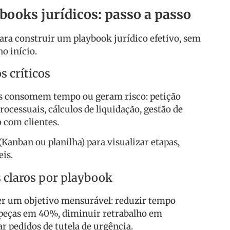
books jurídicos: passo a passo
para construir um playbook jurídico efetivo, sem
o início.
s críticos
is consomem tempo ou geram risco: petição
processuais, cálculos de liquidação, gestão de
 com clientes.
Kanban ou planilha) para visualizar etapas,
eis.
s claros por playbook
er um objetivo mensurável: reduzir tempo
 peças em 40%, diminuir retrabalho em
r pedidos de tutela de urgência.