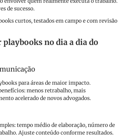
ão envolver quem realmente executa o trabalho.
es de sucesso.
books curtos, testados em campo e com revisão
playbooks no dia a dia do
omunicação
books para áreas de maior impacto.
enefícios: menos retrabalho, mais
amento acelerado de novos advogados.
imples: tempo médio de elaboração, número de
rabalho. Ajuste conteúdo conforme resultados.