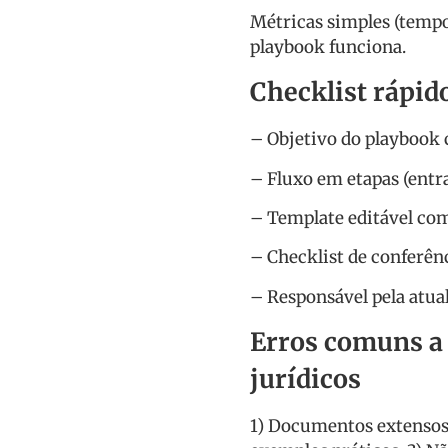
Métricas simples (tempo
playbook funciona.
Checklist rápid
– Objetivo do playbook 
– Fluxo em etapas (entr
– Template editável com
– Checklist de conferên
– Responsável pela atual
Erros comuns a 
jurídicos
1) Documentos extensos 