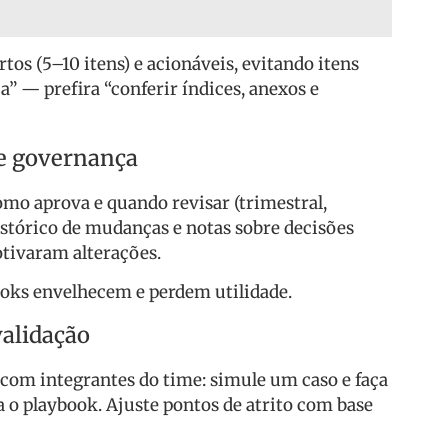
tos (5–10 itens) e acionáveis, evitando itens
” — prefira “conferir índices, anexos e
e governança
omo aprova e quando revisar (trimestral,
stórico de mudanças e notas sobre decisões
tivaram alterações.
oks envelhecem e perdem utilidade.
validação
s com integrantes do time: simule um caso e faça
 o playbook. Ajuste pontos de atrito com base