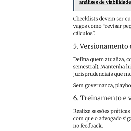
análises de viabilidade
Checklists devem ser cur
vagos como “revisar peça
cálculos”.
5. Versionamento 
Defina quem atualiza, c
semestral). Mantenha hi
jurisprudenciais que mo
Sem governança, playbo
6. Treinamento e 
Realize sessões prática
com que o advogado siga
no feedback.