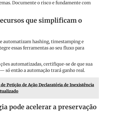
stemas. Documente o risco e fundamente com
ecursos que simplificam o
e automatizam hashing, timestamping e
ntegre essas ferramentas ao seu fluxo para
uções automatizadas, certifique-se de que sua
 — só então a automação trará ganho real.
de Petição de Ação Declaratória de Inexistência
Atualizado
ia pode acelerar a preservação