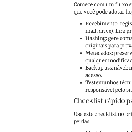
Comece com um fluxo sim
que você pode adotar ho
Recebimento: regis
mail, drive). Tire 
Hashing: gere soma
originais para prov
Metadados: preserv
qualquer modificaç
Backup assinável: 
acesso.
Testemunhos técnic
responsável pelo si
Checklist rápido p
Use este checklist no pr
perdas: