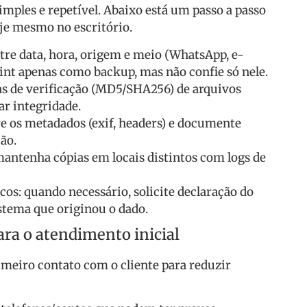
ples e repetível. Abaixo está um passo a passo
je mesmo no escritório.
tre data, hora, origem e meio (WhatsApp, e-
print apenas como backup, mas não confie só nele.
s de verificação (MD5/SHA256) de arquivos
ar integridade.
e os metadados (exif, headers) e documente
ão.
mantenha cópias em locais distintos com logs de
os: quando necessário, solicite declaração do
stema que originou o dado.
ara o atendimento inicial
imeiro contato com o cliente para reduzir