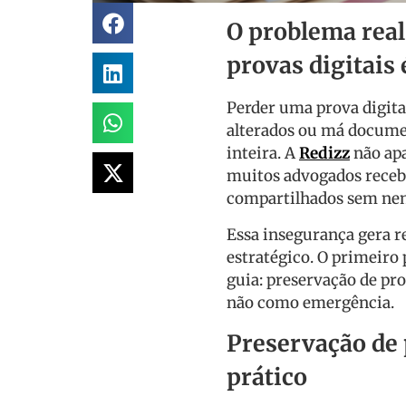
O problema real
provas digitais 
Perder uma prova digital
alterados ou má docume
inteira. A
Redizz
não apa
muitos advogados receb
compartilhados sem nen
Essa insegurança gera re
estratégico. O primeiro 
guia: preservação de pro
não como emergência.
Preservação de 
prático