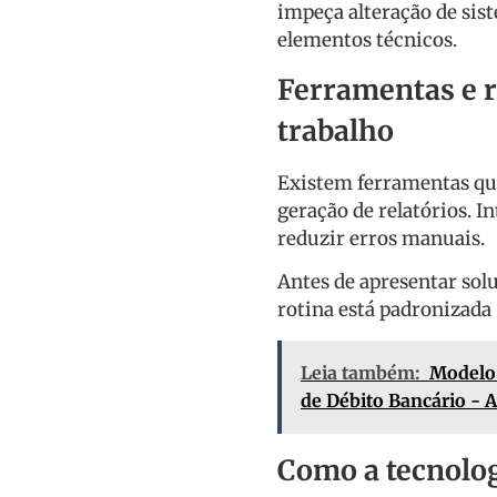
impeça alteração de si
elementos técnicos.
Ferramentas e r
trabalho
Existem ferramentas qu
geração de relatórios. I
reduzir erros manuais.
Antes de apresentar sol
rotina está padronizada
Leia também:
Modelo 
de Débito Bancário - 
Como a tecnolog