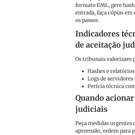
formato EML, gere hash 
entrada, faça cópias em 
os passos.
Indicadores té
de aceitação jud
Os tribunais valorizam p
Hashes e relatórios
Logs de servidores
Perícia técnica co
Quando acionar
judiciais
Peça medidas urgentes q
apreensão, ordem para p