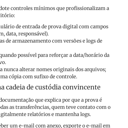
adote controles mínimos que profissionalizam a
itório:
lário de entrada de prova digital com campos
m, data, responsável).
as de armazenamento com versões e logs de
uando possível para reforçar a data/horário da
vo.
a nunca alterar nomes originais dos arquivos;
uma cópia com sufixo de controle.
 cadeia de custódia convincente
a documentação que explica por que a prova é
das as transferências, quem teve contato com o
igitalmente relatórios e mantenha logs.
eber um e-mail com anexo, exporte o e-mail em