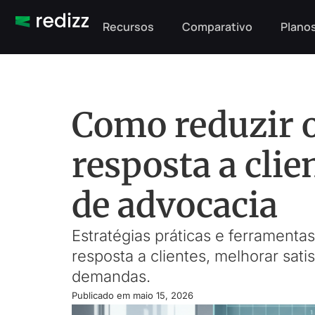
Recursos
Comparativo
Planos
Como reduzir 
resposta a clie
de advocacia
Estratégias práticas e ferramenta
resposta a clientes, melhorar sat
demandas.
Publicado em
maio 15, 2026