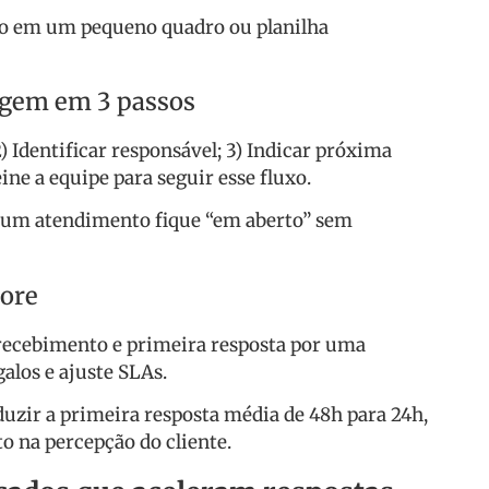
ão em um pequeno quadro ou planilha
iagem em 3 passos
2) Identificar responsável; 3) Indicar próxima
ne a equipe para seguir esse fluxo.
e um atendimento fique “em aberto” sem
hore
recebimento e primeira resposta por uma
alos e ajuste SLAs.
uzir a primeira resposta média de 48h para 24h,
o na percepção do cliente.