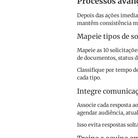
Processos avan
Depois das ações imedia
mantêm consistência me
Mapeie tipos de so
Mapeie as 10 solicitaçõe
de documentos, status de
Classifique por tempo d
cada tipo.
Integre comunicaç
Associe cada resposta ao
agendar audiência, atual
Isso evita respostas sol