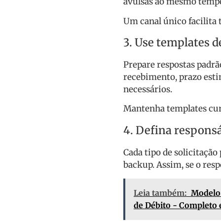
avulsas ao mesmo temp
Um canal único facilita
3. Use templates d
Prepare respostas padrã
recebimento, prazo est
necessários.
Mantenha templates curt
4. Defina respons
Cada tipo de solicitaçã
backup. Assim, se o resp
Leia também:
Modelo 
de Débito - Completo