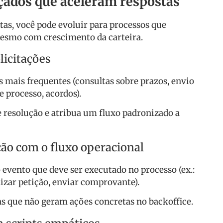
çados que aceleram respostas
tas, você pode evoluir para processos que
smo com crescimento da carteira.
licitações
s mais frequentes (consultas sobre prazos, envio
 processo, acordos).
e resolução e atribua um fluxo padronizado a
ão com o fluxo operacional
 evento que deve ser executado no processo (ex.:
izar petição, enviar comprovante).
tas que não geram ações concretas no backoffice.