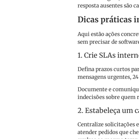
resposta ausentes são ca
Dicas práticas
Aqui estão ações concre
sem precisar de softwar
1. Crie SLAs inter
Defina prazos curtos par
mensagens urgentes, 24 
Documente e comunique 
indecisões sobre quem 
2. Estabeleça um c
Centralize solicitações
atender pedidos que ch