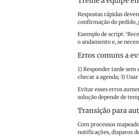
Treine a equipe e
Respostas rápidas devem
confirmação do pedido, p
Exemplo de script: ‘Re
o andamento e, se necess
Erros comuns a ev
1) Responder tarde sem 
checar a agenda; 3) Usar
Evitar esses erros aume
solução depende de temp
Transição para a
Com processos mapeado
notificações, disparos d