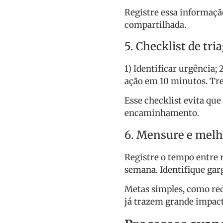
Registre essa informaç
compartilhada.
5. Checklist de tr
1) Identificar urgência; 
ação em 10 minutos. Trei
Esse checklist evita qu
encaminhamento.
6. Mensure e mel
Registre o tempo entre 
semana. Identifique garg
Metas simples, como red
já trazem grande impact