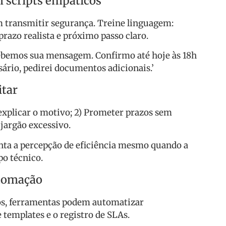
m scripts empáticos
 transmitir segurança. Treine linguagem:
razo realista e próximo passo claro.
cebemos sua mensagem. Confirmo até hoje às 18h
ário, pedirei documentos adicionais.’
itar
explicar o motivo; 2) Prometer prazos sem
 jargão excessivo.
nta a percepção de eficiência mesmo quando a
o técnico.
utomação
s, ferramentas podem automatizar
e templates e o registro de SLAs.