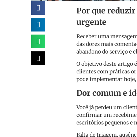
Por que reduzir 
urgente
Receber uma mensagem d
das dores mais comentad
abandono do serviço e cl
O objetivo deste artigo
clientes com práticas or
pode implementar hoje,
Dor comum e id
Você já perdeu um clien
confirmar um recebimen
escritórios pequenos e 
Falta de triagem, ausên