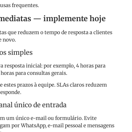
usas frequentes.
 imediatas — implemente hoje
tas que reduzem o tempo de resposta a clientes
e novo.
nos simples
a resposta inicial: por exemplo, 4 horas para
horas para consultas gerais.
estes prazos à equipe. SLAs claros reduzem
responde.
anal único de entrada
 em um único e-mail ou formulário. Evite
egam por WhatsApp, e-mail pessoal e mensagens