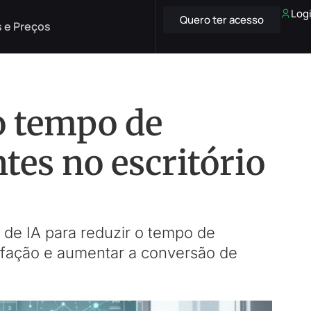
Log
Quero ter acesso
 e Preços
o tempo de
ntes no escritório
s de IA para reduzir o tempo de
isfação e aumentar a conversão de