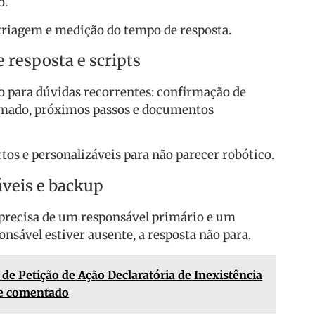
o.
 triagem e medição do tempo de resposta.
e resposta e scripts
o para dúvidas recorrentes: confirmação de
imado, próximos passos e documentos
os e personalizáveis para não parecer robótico.
áveis e backup
o precisa de um responsável primário e um
onsável estiver ausente, a resposta não para.
de Petição de Ação Declaratória de Inexistência
 e comentado