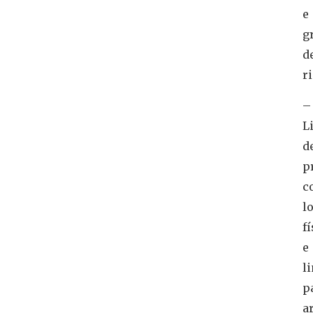
e
g
d
ri
–
L
d
p
c
l
f
e
l
p
a