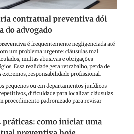
ria contratual preventiva dói
dia do advogado
 preventiva
é frequentemente negligenciada até
com um problema urgente: cláusulas mal
lculados, multas abusivas e obrigações
ígios. Essa realidade gera retrabalho, perda de
s extremos, responsabilidade profissional.
os pequenos ou em departamentos jurídicos
petitivos, dificuldade para localizar cláusulas
um procedimento padronizado para revisar
 práticas: como iniciar uma
atual preventiva hoje