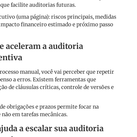
que facilite auditorias futuras.
tivo (uma página): riscos principais, medidas
 impacto financeiro estimado e próximo passo
 aceleram a auditoria
entiva
processo manual, você vai perceber que repetir
penso a erros. Existem ferramentas que
o de cláusulas críticas, controle de versões e
de obrigações e prazos permite focar na
e não em tarefas mecânicas.
juda a escalar sua auditoria