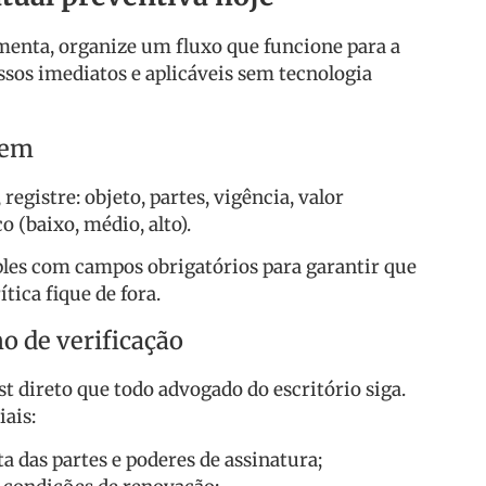
menta, organize um fluxo que funcione para a
ssos imediatos e aplicáveis sem tecnologia
gem
registre: objeto, partes, vigência, valor
co (baixo, médio, alto).
les com campos obrigatórios para garantir que
ica fique de fora.
o de verificação
 direto que todo advogado do escritório siga.
ais:
ta das partes e poderes de assinatura;