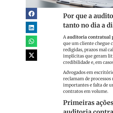
Por que a audito
tanto no dia a 
A
auditoria contratual
que um cliente chegue 
redigidas, prazos mal ca
implícitas que geram lit
credibilidade e, em caso
Advogados em escritóri
reclamam de processos re
importantes e falta de 
contratos em volume.
Primeiras ações
auditoria contr