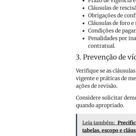
Prazo de vigência 
Cláusulas de rescis
Obrigações de confi
Cláusulas de foro 
Condições de pagam
Penalidades por in
contratual.
3. Prevenção de víc
Verifique se as cláusula
vigente e práticas de m
ações de revisão.
Considere solicitar dem
quando apropriado.
Leia também:
Precifi
tabelas, escopo e cláu