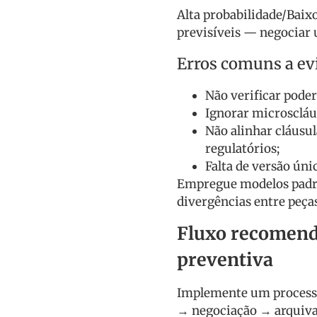
Alta probabilidade/Baix
previsíveis — negociar 
Erros comuns a ev
Não verificar poder
Ignorar microscláu
Não alinhar cláusul
regulatórios;
Falta de versão úni
Empregue modelos padro
divergências entre peças
Fluxo recomenda
preventiva
Implemente um processo 
→ negociação → arquiva