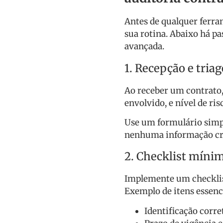
Antes de qualquer ferra
sua rotina. Abaixo há pa
avançada.
1. Recepção e tria
Ao receber um contrato, 
envolvido, e nível de ris
Use um formulário simp
nenhuma informação crít
2. Checklist mínim
Implemente um checklist
Exemplo de itens essenci
Identificação corre