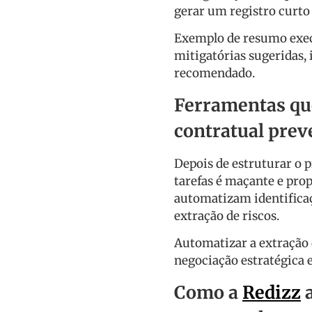
gerar um registro curto 
Exemplo de resumo execu
mitigatórias sugeridas,
recomendado.
Ferramentas que
contratual prev
Depois de estruturar o 
tarefas é maçante e pro
automatizam identificaçã
extração de riscos.
Automatizar a extração 
negociação estratégica 
Como a
Redizz
a