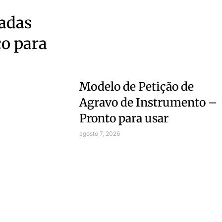
radas
co para
Modelo de Petição de
Agravo de Instrumento –
Pronto para usar
agosto 7, 2026