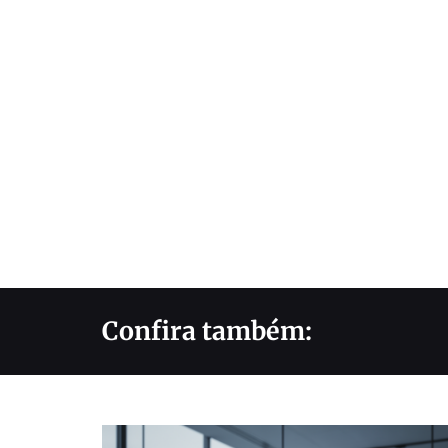
Confira também: