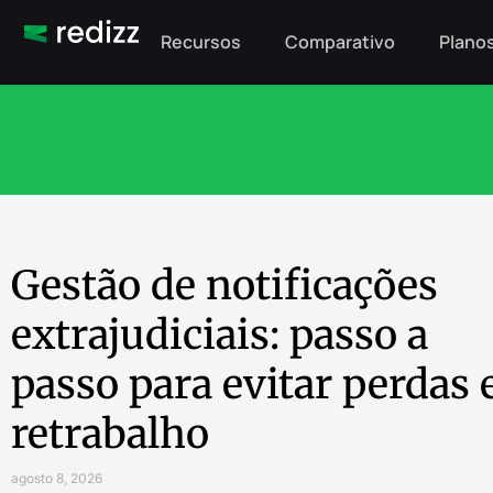
Recursos
Comparativo
Planos
Gestão de notificações
extrajudiciais: passo a
passo para evitar perdas 
retrabalho
agosto 8, 2026