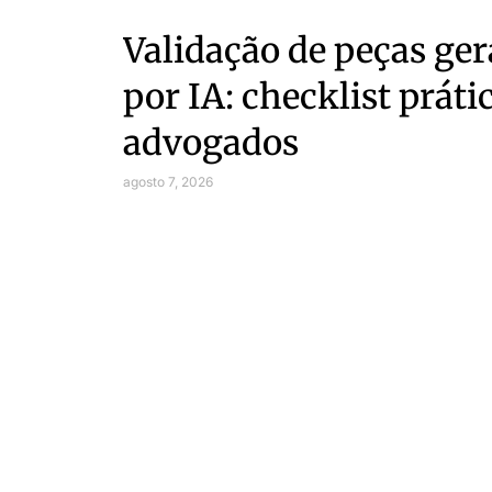
Validação de peças ge
por IA: checklist práti
advogados
agosto 7, 2026