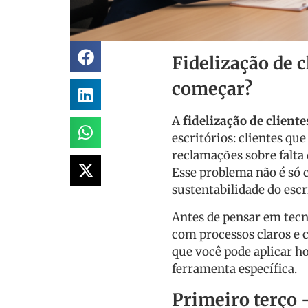
Fidelização de c
começar?
A
fidelização de client
escritórios: clientes qu
reclamações sobre falta
Esse problema não é só 
sustentabilidade do escr
Antes de pensar em tecn
com processos claros e 
que você pode aplicar 
ferramenta específica.
Primeiro terço 