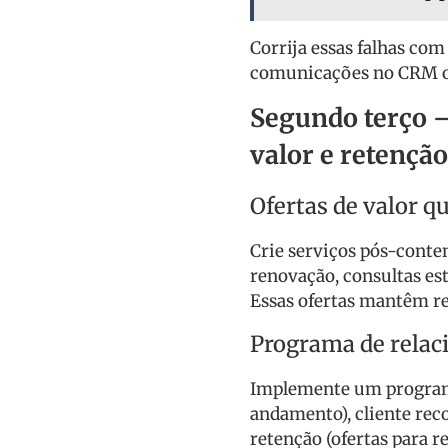
Corrija essas falhas com
comunicações no CRM o
Segundo terço 
valor e retenção
Ofertas de valor 
Crie serviços pós-conten
renovação, consultas est
Essas ofertas mantêm re
Programa de rela
Implemente um programa 
andamento), cliente reco
retenção (ofertas para r