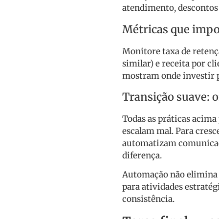
atendimento, descontos 
Métricas que imp
Monitore taxa de retenç
similar) e receita por c
mostram onde investir p
Transição suave: 
Todas as práticas acim
escalam mal. Para cresc
automatizam comunicaçã
diferença.
Automação não elimina a
para atividades estraté
consistência.