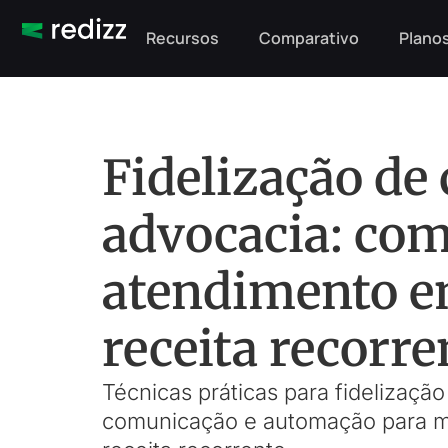
Recursos
Comparativo
Planos
Fidelização de 
advocacia: co
atendimento e
receita recorre
Técnicas práticas para fidelizaçã
comunicação e automação para man