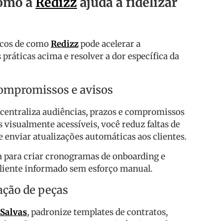
como a
Redizz
ajuda a fidelizar
icos de como
Redizz
pode acelerar a
ráticas acima e resolver a dor específica da
compromissos e avisos
centraliza audiências, prazos e compromissos
visualmente acessíveis, você reduz faltas de
enviar atualizações automáticas aos clientes.
 para criar cronogramas de onboarding e
liente informado sem esforço manual.
ação de peças
 Salvas
, padronize templates de contratos,