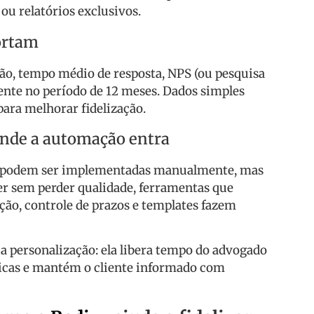
ou relatórios exclusivos.
ortam
ão, tempo médio de resposta, NPS (ou pesquisa
liente no período de 12 meses. Dados simples
ara melhorar fidelização.
onde a automação entra
a podem ser implementadas manualmente, mas
er sem perder qualidade, ferramentas que
o, controle de prazos e templates fazem
 personalização: ela libera tempo do advogado
gicas e mantém o cliente informado com