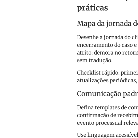
práticas
Mapa da jornada do
Desenhe a jornada do cli
encerramento do caso e 
atrito: demora no retorn
sem tradução.
Checklist rápido: prime
atualizações periódicas, 
Comunicação padrã
Defina templates de com
confirmação de recebim
evento processual relev
Use linguagem acessível