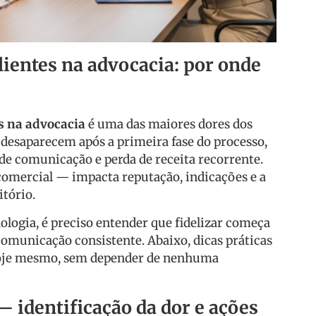
lientes na advocacia: por onde
es na advocacia
é uma das maiores dores dos
e desaparecem após a primeira fase do processo,
 de comunicação e perda de receita recorrente.
comercial — impacta reputação, indicações e a
itório.
ologia, é preciso entender que fidelizar começa
comunicação consistente. Abaixo, dicas práticas
hoje mesmo, sem depender de nenhuma
— identificação da dor e ações