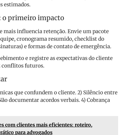
s estimados.
: o primeiro impacto
ue mais influencia retenção. Envie um pacote
 equipe, cronograma resumido, checklist do
sinaturas) e formas de contato de emergência.
ebimento e registre as expectativas do cliente
 conflitos futuros.
tar
cnicas que confundem o cliente. 2) Silêncio entre
 Não documentar acordos verbais. 4) Cobrança
s com clientes mais eficientes: roteiro,
prático para advogados