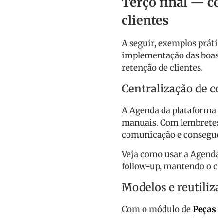
Terço final — 
clientes
A seguir, exemplos prát
implementação das boas p
retenção de clientes.
Centralização de 
A Agenda da plataforma 
manuais. Com lembretes 
comunicação e consegue 
Veja como usar a Agenda
follow-up, mantendo o c
Modelos e reutiliz
Com o módulo de
Peças