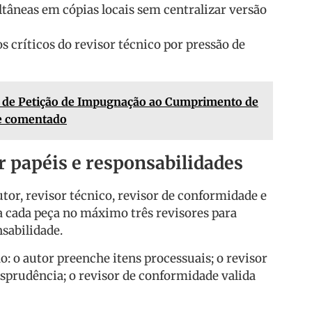
ltâneas em cópias locais sem centralizar versão
 críticos do revisor técnico por pressão de
 de Petição de Impugnação ao Cumprimento de
e comentado
 papéis e responsabilidades
utor, revisor técnico, revisor de conformidade e
 a cada peça no máximo três revisores para
nsabilidade.
o: o autor preenche itens processuais; o revisor
risprudência; o revisor de conformidade valida