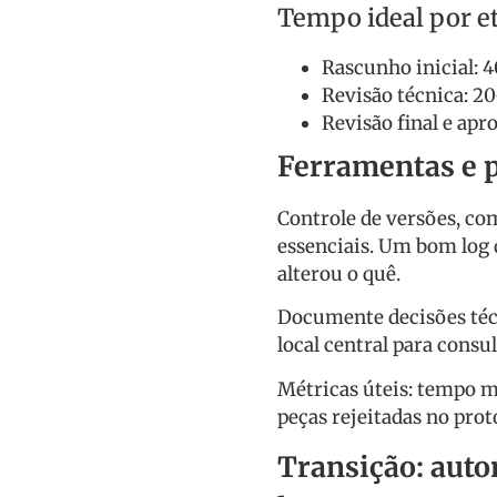
Tempo ideal por et
Rascunho inicial: 
Revisão técnica: 2
Revisão final e ap
Ferramentas e p
Controle de versões, com
essenciais. Um bom log
alterou o quê.
Documente decisões téc
local central para consul
Métricas úteis: tempo m
peças rejeitadas no pro
Transição: auto