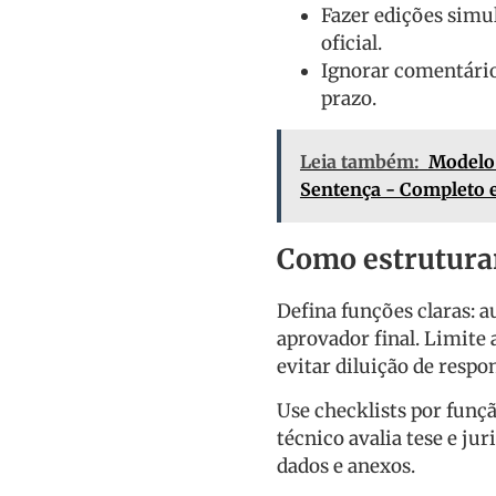
Fazer edições simu
oficial.
Ignorar comentários
prazo.
Leia também:
Modelo
Sentença - Completo 
Como estruturar
Defina funções claras: a
aprovador final. Limite
evitar diluição de respo
Use checklists por funçã
técnico avalia tese e ju
dados e anexos.