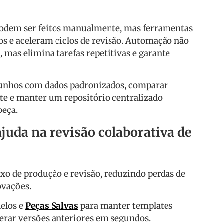
podem ser feitos manualmente, mas ferramentas
os e aceleram ciclos de revisão. Automação não
o, mas elimina tarefas repetitivas e garante
cunhos com dados padronizados, comparar
e e manter um repositório centralizado
eça.
juda na revisão colaborativa de
uxo de produção e revisão, reduzindo perdas de
ovações.
elos e
Peças Salvas
para manter templates
perar versões anteriores em segundos.