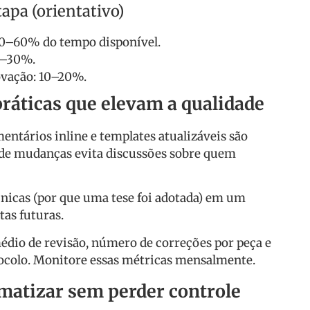
apa (orientativo)
40–60% do tempo disponível.
0–30%.
rovação: 10–20%.
ráticas que elevam a qualidade
entários inline e templates atualizáveis são
 de mudanças evita discussões sobre quem
nicas (por que uma tese foi adotada) em um
tas futuras.
édio de revisão, número de correções por peça e
tocolo. Monitore essas métricas mensalmente.
matizar sem perder controle