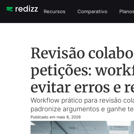
Recursos
Comparativo
Planos
Revisão colabo
petições: work
evitar erros e 
Workflow prático para revisão col
padronize argumentos e ganhe tem
Publicado em
maio 8, 2026