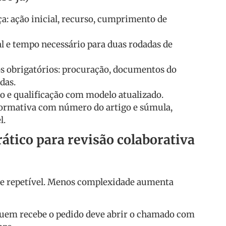
a: ação inicial, recurso, cumprimento de
al e tempo necessário para duas rodadas de
 obrigatórios: procuração, documentos do
adas.
o e qualificação com modelo atualizado.
normativa com número do artigo e súmula,
l.
rático para revisão colaborativa
 e repetível. Menos complexidade aumenta
quem recebe o pedido deve abrir o chamado com