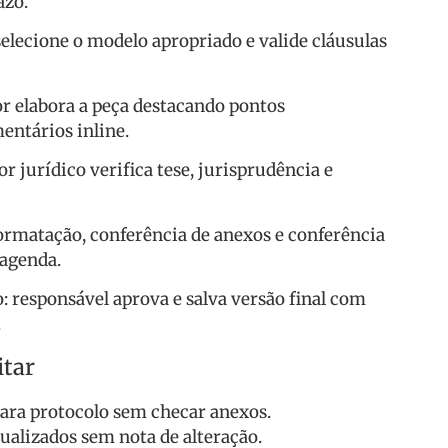
azo.
selecione o modelo apropriado e valide cláusulas
or elabora a peça destacando pontos
ntários inline.
or jurídico verifica tese, jurisprudência e
, formatação, conferência de anexos e conferência
 agenda.
: responsável aprova e salva versão final com
.
itar
ara protocolo sem checar anexos.
ualizados sem nota de alteração.