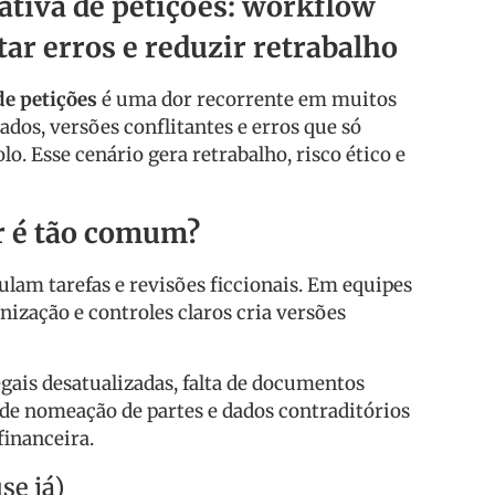
ativa de petições: workflow
tar erros e reduzir retrabalho
de petições
é uma dor recorrente em muitos
tados, versões conflitantes e erros que só
o. Esse cenário gera retrabalho, risco ético e
r é tão comum?
am tarefas e revisões ficcionais. Em equipes
onização e controles claros cria versões
legais desatualizadas, falta de documentos
 de nomeação de partes e dados contraditórios
financeira.
se já)