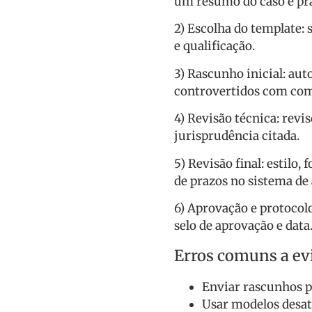
um resumo do caso e pr
2) Escolha do template: 
e qualificação.
3) Rascunho inicial: aut
controvertidos com come
4) Revisão técnica: revis
jurisprudência citada.
5) Revisão final: estilo
de prazos no sistema de
6) Aprovação e protocolo
selo de aprovação e data
Erros comuns a ev
Enviar rascunhos p
Usar modelos desat