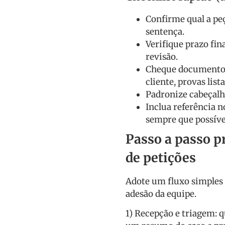
Confirme qual a peç
sentença.
Verifique prazo fin
revisão.
Cheque documentos
cliente, provas list
Padronize cabeçalh
Inclua referência 
sempre que possíve
Passo a passo p
de petições
Adote um fluxo simples
adesão da equipe.
1) Recepção e triagem: 